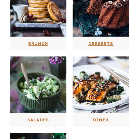
BRUNCH
DESSERTS
SALADES
DÎNER