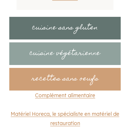
cuisine sans gluten
cuisine végétarienne
recettes sans oeufs
Complément alimentaire
Matériel Horeca, le spécialiste en matériel de
restauration