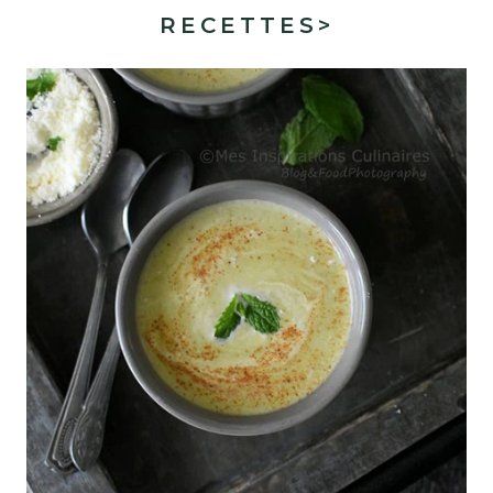
RECETTES
>