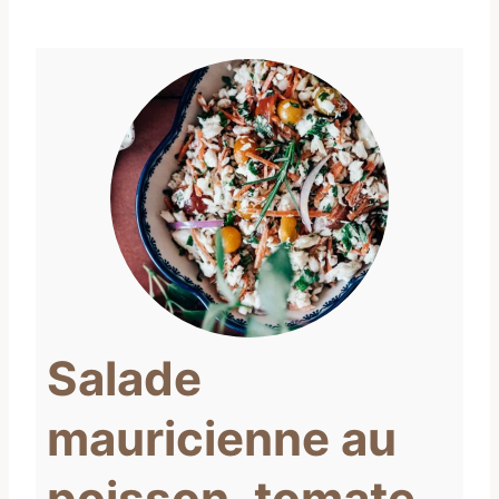
Salade
mauricienne au
poisson, tomate