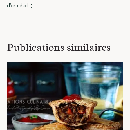
d’arachide)
l’article
Publications similaires