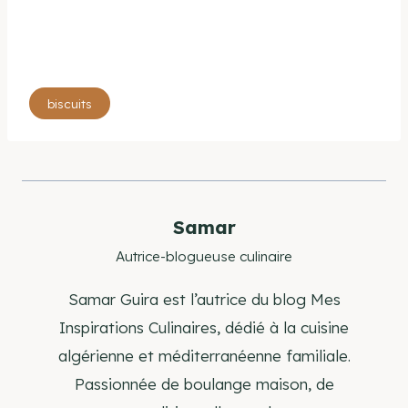
Étiquettes
biscuits
de
la
publication :
Samar
Autrice-blogueuse culinaire
Samar Guira est l’autrice du blog Mes
Inspirations Culinaires, dédié à la cuisine
algérienne et méditerranéenne familiale.
Passionnée de boulange maison, de