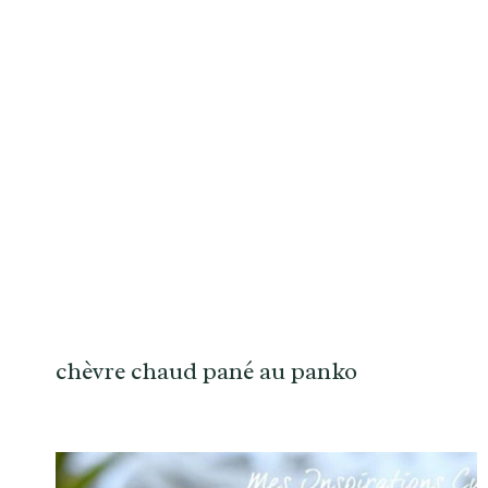
chèvre chaud pané au panko