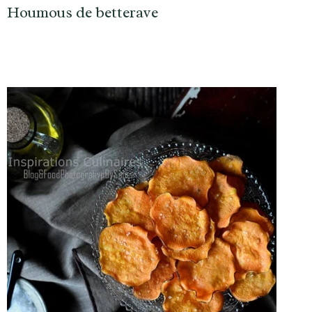
Houmous de betterave