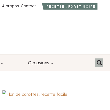
A propos
Contact
RECETTE : FORÊT NOIRE
Occasions