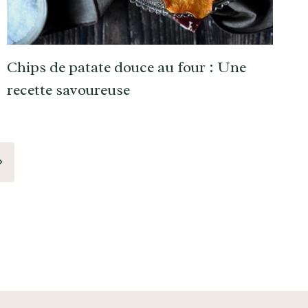
Chips de patate douce au four : Une
recette savoureuse
Page
uivante