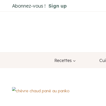
Aller
Abonnez-vous !
Sign up
au
contenu
Recettes
Cui