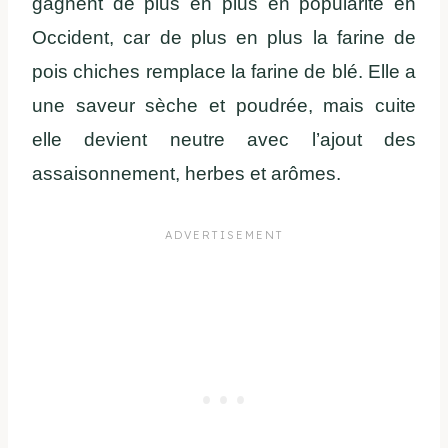
gagnent de plus en plus en popularité en
Occident, car de plus en plus la farine de
pois chiches remplace la farine de blé. Elle a
une saveur sèche et poudrée, mais cuite
elle devient neutre avec l’ajout des
assaisonnement, herbes et arômes.