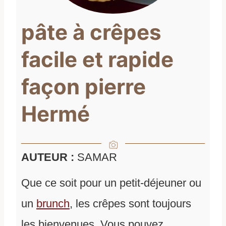
pâte à crêpes
facile et rapide
façon pierre
Hermé
AUTEUR :
SAMAR
Que ce soit pour un petit-déjeuner ou
un
brunch
, les crêpes sont toujours
les bienvenues. Vous pouvez