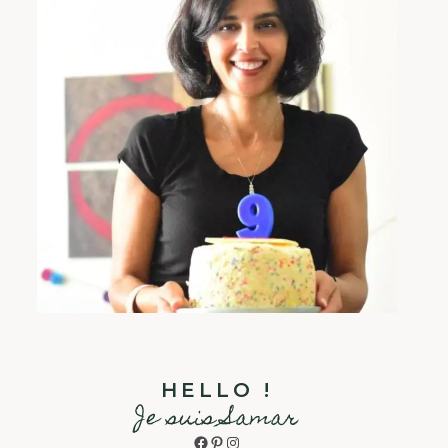
HELLO !
Je suis Samar
Facebook
Pinterest
Instagram