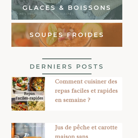
GLACES & BOISSONS
SOUPES FROIDES
DERNIERS POSTS
Comment cuisiner des
repas faciles et rapides
en semaine ?
Jus de pêche et carotte
maison sans