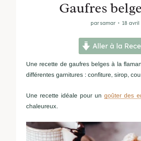
Gaufres belge
par
samar
18 avril
Aller à la Rece
Une recette de gaufres belges à la flaman
différentes garnitures : confiture, sirop, coul
Une recette idéale pour un
goûter des e
chaleureux.