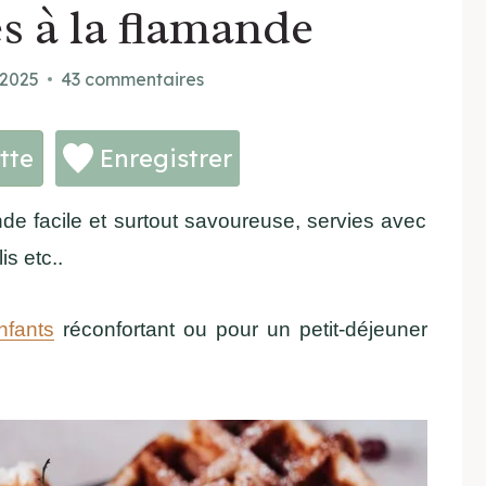
s à la flamande
 2025
43 commentaires
tte
Enregistrer
de facile et surtout savoureuse, servies avec
is etc..
nfants
réconfortant ou pour un petit-déjeuner