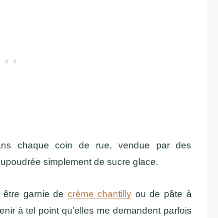
dans chaque coin de rue, vendue par des
upoudrée simplement de sucre glace.
t être garnie de
crème chantilly
ou de pâte à
venir à tel point qu’elles me demandent parfois