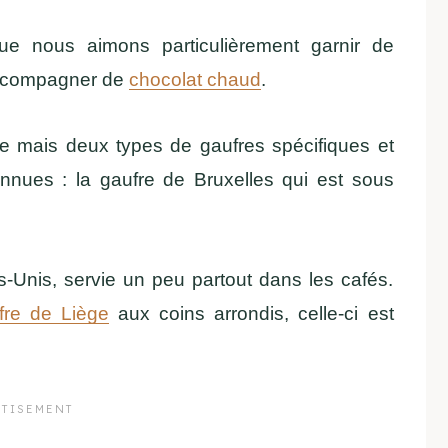
e nous aimons particulièrement garnir de
 accompagner de
chocolat chaud
.
le mais deux types de gaufres spécifiques et
onnues : la gaufre de Bruxelles qui est sous
ts-Unis, servie un peu partout dans les cafés.
fre de Liège
aux coins arrondis, celle-ci est