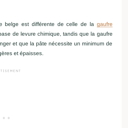
re belge est différente de celle de la
gaufre
base de levure chimique, tandis que la gaufre
langer et que la pâte nécessite un minimum de
gères et épaisses.