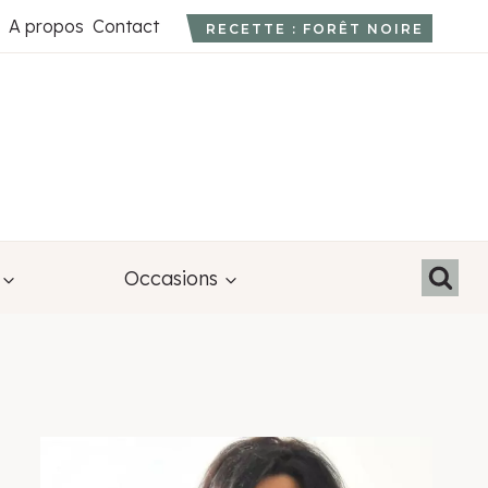
A propos
Contact
RECETTE : FORÊT NOIRE
Occasions