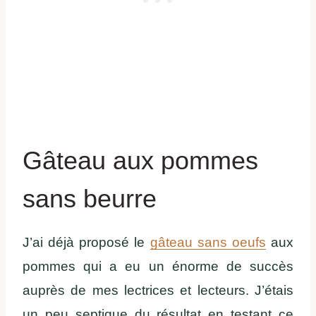
Gâteau aux pommes
sans beurre
J’ai déjà proposé le
gâteau sans oeufs
aux
pommes qui a eu un énorme de succès
auprès de mes lectrices et lecteurs. J’étais
un peu septique du résultat en testant ce