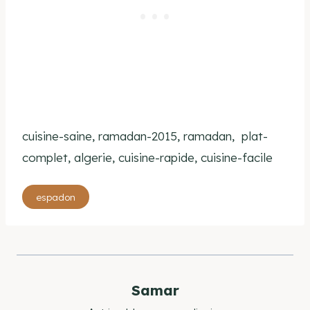
cuisine-saine, ramadan-2015, ramadan, plat-
complet, algerie, cuisine-rapide, cuisine-facile
Étiquettes
espadon
de
la
publication :
Samar