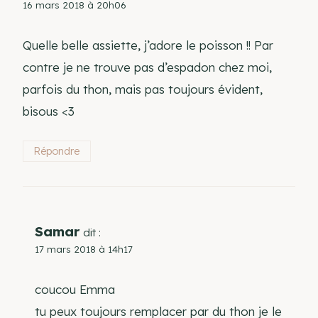
16 mars 2018 à 20h06
Quelle belle assiette, j’adore le poisson !! Par
contre je ne trouve pas d’espadon chez moi,
parfois du thon, mais pas toujours évident,
bisous <3
Répondre
Samar
dit :
17 mars 2018 à 14h17
coucou Emma
tu peux toujours remplacer par du thon je le