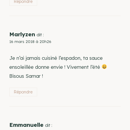
Répondre
Marlyzen
dit :
16 mars 2018 à 20h26
Je n’ai jamais cuisiné l’espadon, ta sauce
ensoleillée donne envie ! Vivement l’été
Bisous Samar !
Répondre
Emmanuelle
dit :