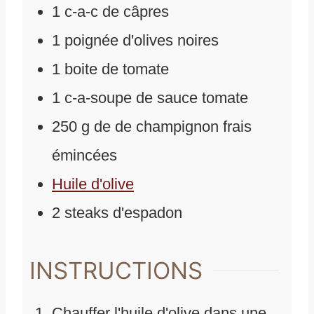
1
c-a-c de câpres
1
poignée d'olives noires
1
boite de tomate
1
c-a-soupe de sauce tomate
250
g
de
de champignon frais
émincées
Huile d'olive
2
steaks d'espadon
INSTRUCTIONS
Chauffer l'huile d'olive dans une