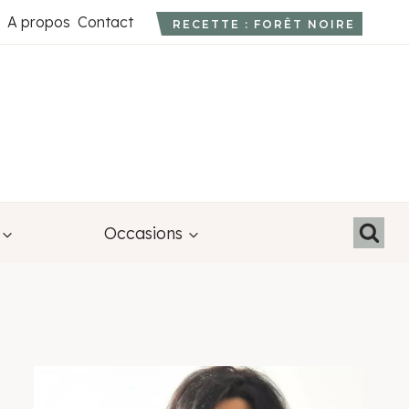
A propos
Contact
RECETTE : FORÊT NOIRE
Occasions