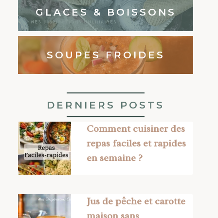
GLACES & BOISSONS
SOUPES FROIDES
DERNIERS POSTS
Comment cuisiner des
repas faciles et rapides
en semaine ?
Jus de pêche et carotte
maison sans