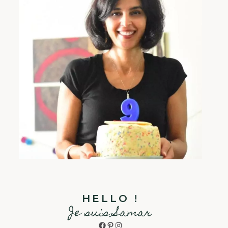
HELLO !
Je suis Samar
Facebook
Pinterest
Instagram