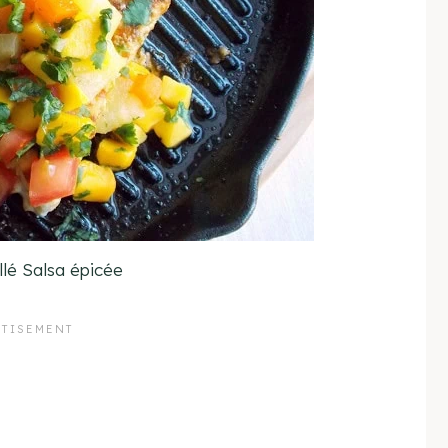
llé Salsa épicée