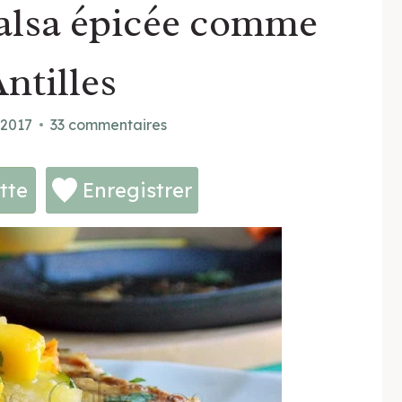
Salsa épicée comme
ntilles
t 2017
33 commentaires
tte
Enregistrer