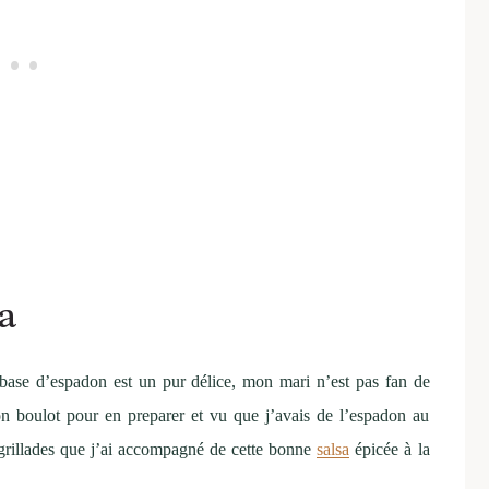
sa
a base d’espadon est un pur délice, mon mari n’est pas fan de
 son boulot pour en preparer et vu que j’avais de l’espadon au
 grillades que j’ai accompagné de cette bonne
salsa
épicée à la