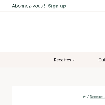
Aller
Abonnez-vous !
Sign up
au
contenu
Recettes
Cui
/
Recettes 