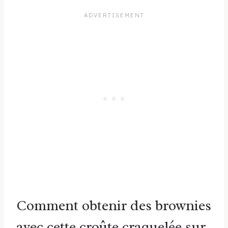
Comment obtenir des brownies
avec cette croûte craquelée sur