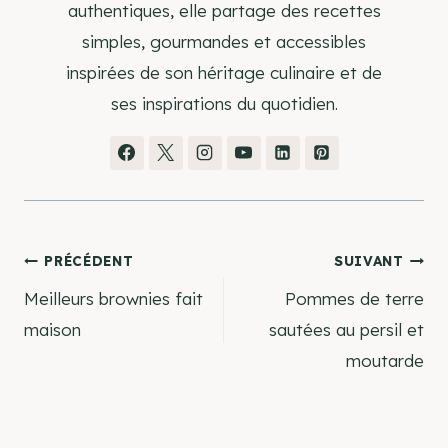
authentiques, elle partage des recettes
simples, gourmandes et accessibles
inspirées de son héritage culinaire et de
ses inspirations du quotidien.
Navigation
PRÉCÉDENT
SUIVANT
Meilleurs brownies fait
Pommes de terre
de
maison
sautées au persil et
moutarde
l’article