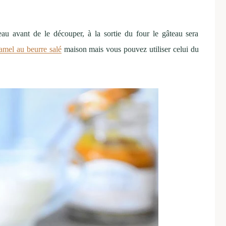
teau avant de le découper, à la sortie du four le gâteau sera
amel au beurre salé
maison mais vous pouvez utiliser celui du