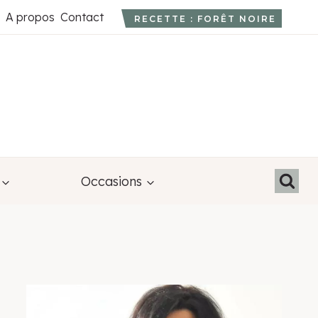
A propos
Contact
RECETTE : FORÊT NOIRE
Occasions