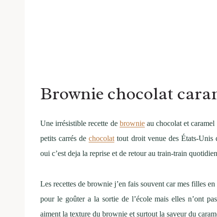
Brownie chocolat caram
Une irrésistible recette de
brownie
au chocolat et caramel 
petits carrés de
chocolat
tout droit venue des États-Unis q
oui c’est deja la reprise et de retour au train-train quotidie
Les recettes de brownie j’en fais souvent car mes filles en r
pour le goûter a la sortie de l’école mais elles n’ont p
aiment la texture du brownie et surtout la saveur du carame