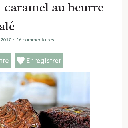
 caramel au beurre
alé
 2017
16 commentaires
tte
Enregistrer