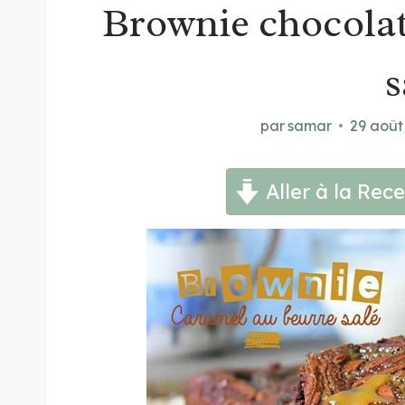
Brownie chocolat
s
par
samar
29 août
Aller à la Rece