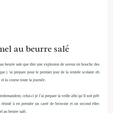
el au beurre salé
au beurre sale que dire une explosion de saveur en bouche des
ue j ‘ai prepare pour le premier jour de la rentrée scolaire eh
n et la course toute la journée.
edemandent, celui-ci je l’ai prepare la veille afin qu’il soit prêt
as résisté à en prendre un carré de brownie et un second elles
l au beurre salé.