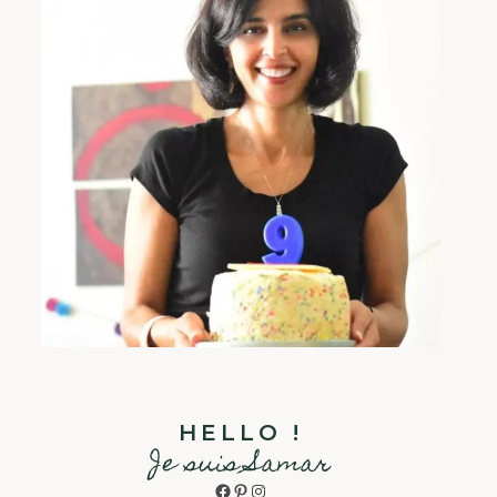
HELLO !
Je suis Samar
Facebook
Pinterest
Instagram