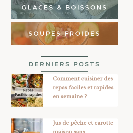
GLACES & BOISSONS
SOUPES FROIDES
DERNIERS POSTS
Comment cuisiner des
repas faciles et rapides
en semaine ?
Jus de pêche et carotte
maison sans