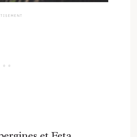
bergines et Feta