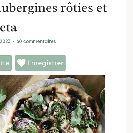
aubergines rôties et
eta
 2023
60 commentaires
tte
Enregistrer