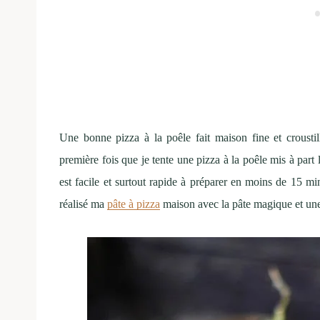
Une bonne pizza à la poêle fait maison fine et crousti
première fois que je tente une pizza à la poêle mis à part 
est facile et surtout rapide à préparer en moins de 15 min
réalisé ma
pâte à pizza
maison avec la pâte magique et u