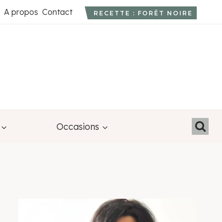
A propos
Contact
RECETTE : FORÊT NOIRE
Occasions