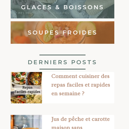
GLACES & BOISSONS
SOUPES FROIDES
DERNIERS POSTS
Comment cuisiner des
repas faciles et rapides
en semaine ?
Jus de pêche et carotte
maison sans