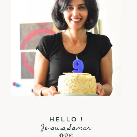
HELLO !
Je suis Samar
Facebook
Pinterest
Instagram