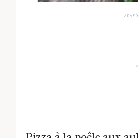
Pizza à la poêle aux au