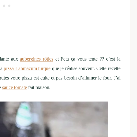
llante aux
aubergines rôties
et Feta ça vous tente ?? c’est la
la
pizza Lahmacum turque
que je réalise souvent. Cette recette
utes votre pizza est cuite et pas besoin d’allumer le four. J’ai
ne
sauce tomate
fait maison.