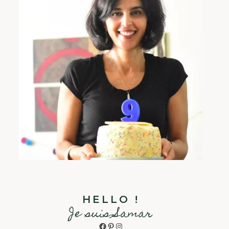
HELLO !
Je suis Samar
Facebook
Pinterest
Instagram