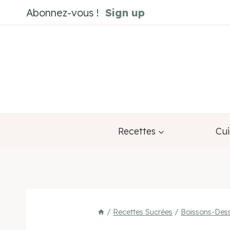
Aller
Abonnez-vous !
Sign up
au
contenu
Recettes
Cui
/
Recettes Sucrées
/
Boissons-Dess