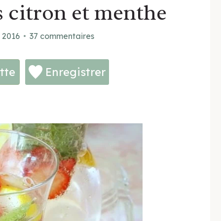
s citron et menthe
t 2016
37 commentaires
tte
Enregistrer