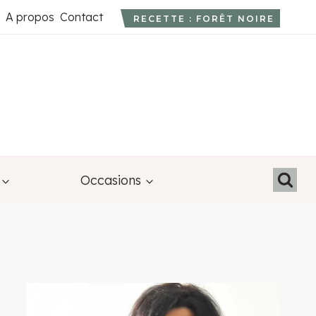
A propos
Contact
RECETTE : FORÊT NOIRE
Occasions