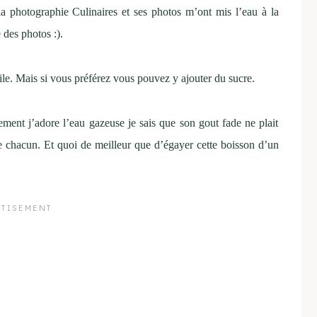
 photographie Culinaires et ses photos m’ont mis l’eau à la
e des photos :).
ile. Mais si vous préférez vous pouvez y ajouter du sucre.
ement j’adore l’eau gazeuse je sais que son gout fade ne plait
e chacun. Et quoi de meilleur que d’égayer cette boisson d’un