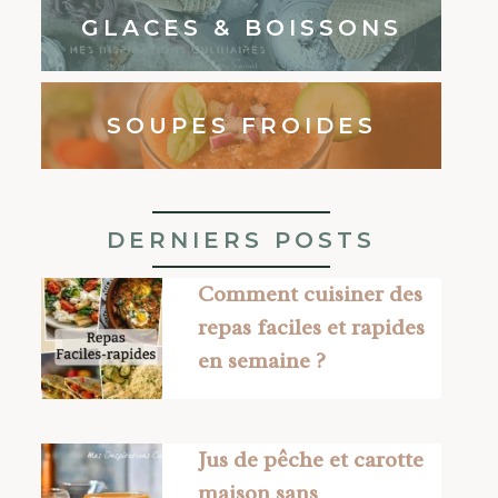
GLACES & BOISSONS
SOUPES FROIDES
DERNIERS POSTS
Comment cuisiner des
repas faciles et rapides
en semaine ?
Jus de pêche et carotte
maison sans