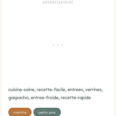
cuisine-saine, recette-facile, entrees, verrines,
gaspacho, entree-froide, recette-rapide
Étiquettes
menthe
petits pois