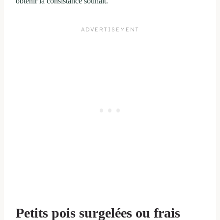
obtenir la consistance souhait.
Petits pois surgelées ou frais