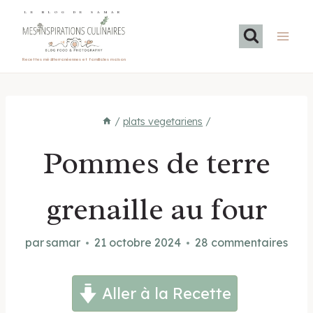
Aller
LE BLOG DE SAMAR
au
contenu
Recettes méditerranéennes et familiales maison
/
plats vegetariens
/
Pommes de terre
grenaille au four
par
samar
21 octobre 2024
28 commentaires
Aller à la Recette