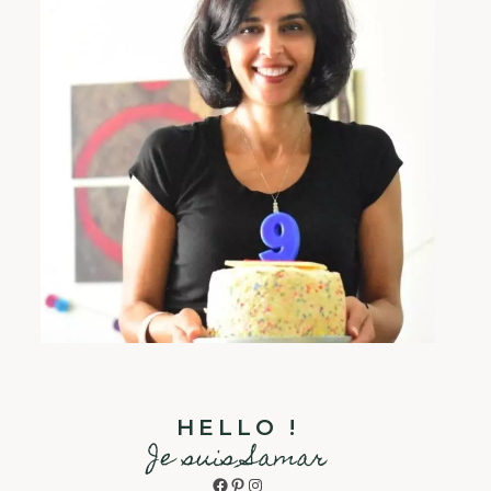
HELLO !
Je suis Samar
Facebook
Pinterest
Instagram