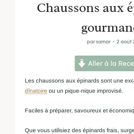
Chaussons aux ép
gourmand
par
samar
2 août
Aller à la Rece
Les chaussons aux épinards sont une exce
dînatoire
ou un pique-nique improvisé.
Faciles à préparer, savoureux et économiqu
Que vous utilisiez des épinards frais, surge