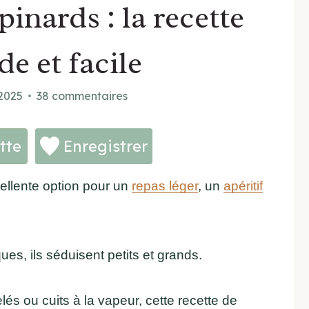
inards : la recette
e et facile
 2025
38 commentaires
tte
Enregistrer
llente option pour un
repas léger
, un
apéritif
es, ils séduisent petits et grands.
lés ou cuits à la vapeur, cette recette de