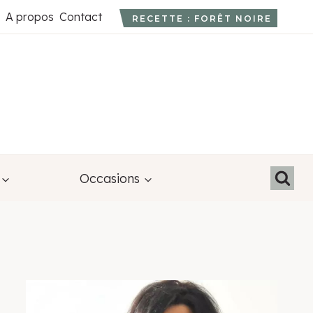
A propos
Contact
RECETTE : FORÊT NOIRE
Occasions