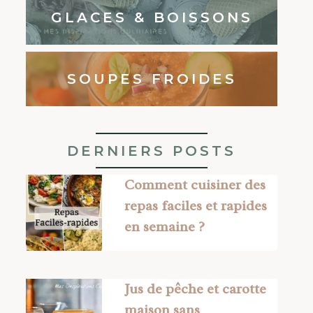
GLACES & BOISSONS
SOUPES FROIDES
DERNIERS POSTS
Comment cuisiner des
repas faciles et rapides
en semaine ?
Jus de pêche et carotte
maison sans