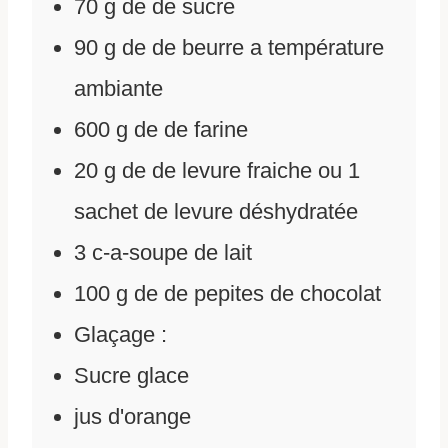
70
g
de
de sucre
90
g
de
de beurre a température
ambiante
600
g
de
de farine
20
g
de
de levure fraiche ou 1
sachet de levure déshydratée
3
c-a-soupe de lait
100
g
de
de pepites de chocolat
Glaçage :
Sucre glace
jus d'orange