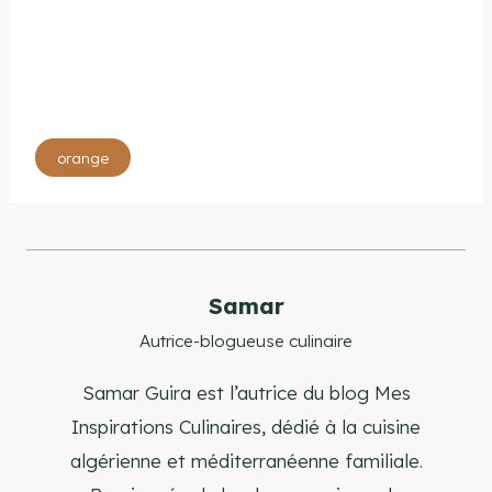
Étiquettes
orange
de
la
publication :
Samar
Autrice-blogueuse culinaire
Samar Guira est l’autrice du blog Mes
Inspirations Culinaires, dédié à la cuisine
algérienne et méditerranéenne familiale.