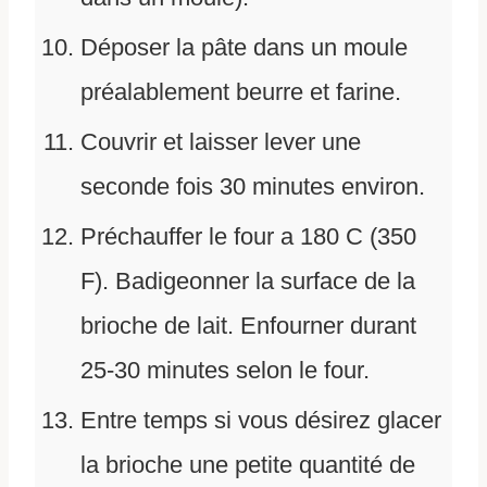
Déposer la pâte dans un moule
préalablement beurre et farine.
Couvrir et laisser lever une
seconde fois 30 minutes environ.
Préchauffer le four a 180 C (350
F). Badigeonner la surface de la
brioche de lait. Enfourner durant
25-30 minutes selon le four.
Entre temps si vous désirez glacer
la brioche une petite quantité de