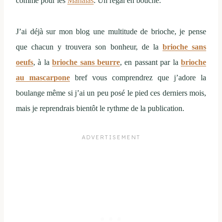
comme pour les
Manalas
. Un régal en bouche.
J’ai déjà sur mon blog une multitude de brioche, je pense
que chacun y trouvera son bonheur, de la
brioche sans
oeufs
, à la
brioche sans beurre
, en passant par la
brioche
au mascarpone
bref vous comprendrez que j’adore la
boulange même si j’ai un peu posé le pied ces derniers mois,
mais je reprendrais bientôt le rythme de la publication.