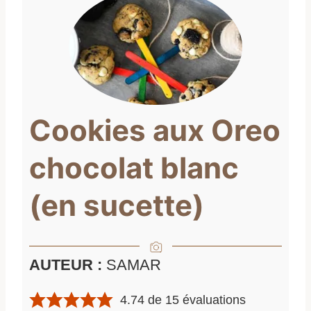
Cookies aux Oreo
chocolat blanc
(en sucette)
AUTEUR :
SAMAR
4.74
de
15
évaluations