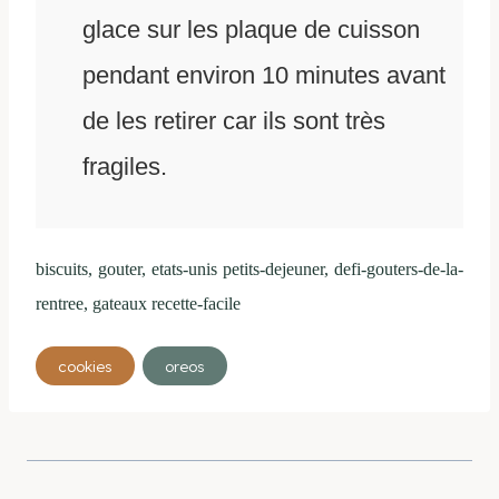
glace sur les plaque de cuisson
pendant environ 10 minutes avant
de les retirer car ils sont très
fragiles.
biscuits, gouter, etats-unis petits-dejeuner, defi-gouters-de-la-
rentree, gateaux recette-facile
Étiquettes
cookies
oreos
de
la
publication :