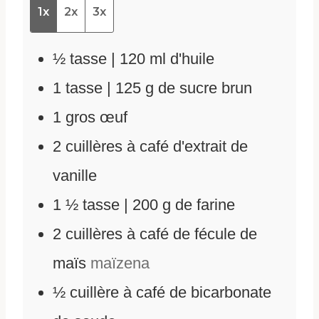
1x
2x
3x
½
tasse | 120 ml d'huile
1
tasse | 125 g de sucre brun
1
gros œuf
2
cuillères à café d'extrait de
vanille
1 ½
tasse | 200 g de farine
2
cuillères à café de fécule de
maïs
maïzena
½
cuillère à café de bicarbonate