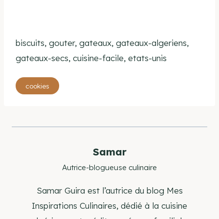
biscuits, gouter, gateaux, gateaux-algeriens,
gateaux-secs, cuisine-facile, etats-unis
Étiquettes
cookies
de
la
publication :
Samar
Autrice-blogueuse culinaire
Samar Guira est l’autrice du blog Mes
Inspirations Culinaires, dédié à la cuisine