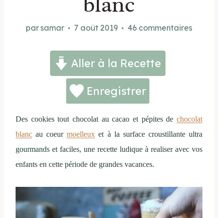
blanc
par
samar
7 août 2019
46 commentaires
Aller à la Recette
Enregistrer
Des cookies tout chocolat au cacao et pépites de
chocolat
blanc
au coeur
moelleux
et à la surface croustillante ultra
gourmands et faciles, une recette ludique à realiser avec vos
enfants en cette période de grandes vacances.