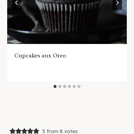
Cupcakes aux Oreo
5 from 8 votes