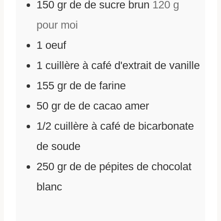
150
gr
de
de sucre brun
120 g
pour moi
1
oeuf
1
cuillère à café d'extrait de vanille
155
gr
de
de farine
50
gr
de
de cacao amer
1/2
cuillère à café de bicarbonate
de soude
250
gr
de
de pépites de chocolat
blanc