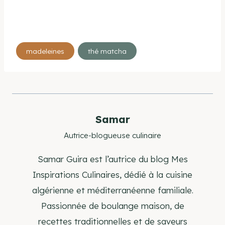
Étiquettes
madeleines
thé matcha
de
la
publication :
Samar
Autrice-blogueuse culinaire
Samar Guira est l’autrice du blog Mes
Inspirations Culinaires, dédié à la cuisine
algérienne et méditerranéenne familiale.
Passionnée de boulange maison, de
recettes traditionnelles et de saveurs