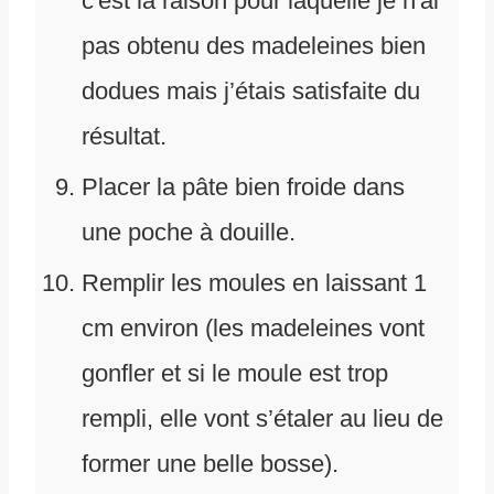
c'est la raison pour laquelle je n'ai
pas obtenu des madeleines bien
dodues mais j’étais satisfaite du
résultat.
Placer la pâte bien froide dans
une poche à douille.
Remplir les moules en laissant 1
cm environ (les madeleines vont
gonfler et si le moule est trop
rempli, elle vont s’étaler au lieu de
former une belle bosse).