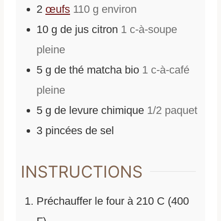
2
œufs
110 g environ
10
g
de
jus citron
1 c-à-soupe
pleine
5
g
de
thé matcha bio
1 c-à-café
pleine
5
g
de
levure chimique
1/2 paquet
3
pincées de sel
INSTRUCTIONS
Préchauffer le four à 210 C (400