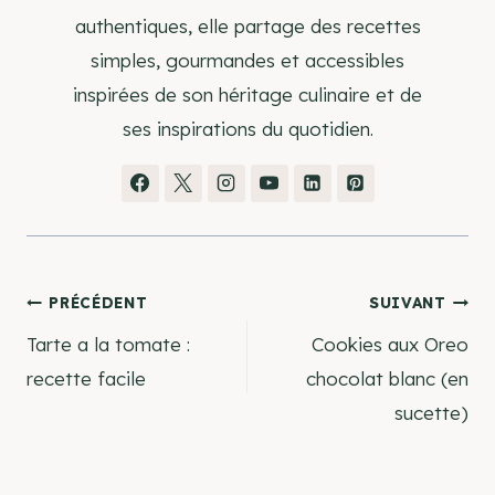
authentiques, elle partage des recettes
simples, gourmandes et accessibles
inspirées de son héritage culinaire et de
ses inspirations du quotidien.
Navigation
PRÉCÉDENT
SUIVANT
Tarte a la tomate :
Cookies aux Oreo
de
recette facile
chocolat blanc (en
sucette)
l’article