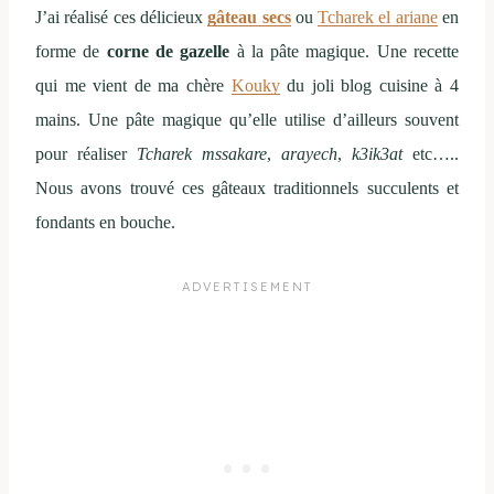
J’ai réalisé ces délicieux
gâteau secs
ou
Tcharek el ariane
en
forme de
corne de gazelle
à la pâte magique. Une recette
qui me vient de ma chère
Kouky
du joli blog cuisine à 4
mains. Une pâte magique qu’elle utilise d’ailleurs souvent
pour réaliser
Tcharek mssakare
,
arayech
,
k3ik3at
etc…..
Nous avons trouvé ces gâteaux traditionnels succulents et
fondants en bouche.