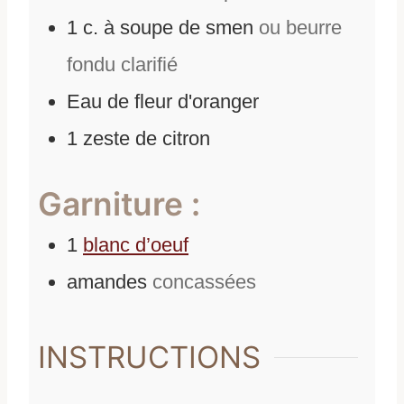
1
c. à soupe
de
smen
ou beurre
fondu clarifié
Eau de fleur d'oranger
1
zeste de citron
Garniture :
1
blanc d’oeuf
amandes
concassées
INSTRUCTIONS