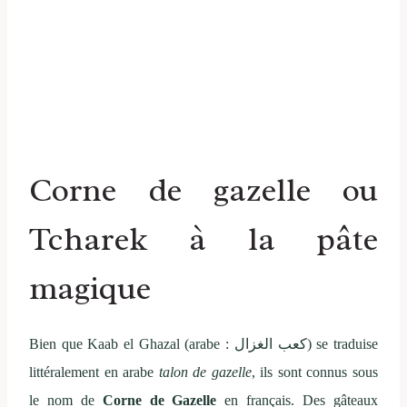
Corne de gazelle ou
Tcharek à la pâte
magique
Bien que Kaab el Ghazal (arabe : كعب الغزال) se traduise
littéralement en arabe
talon de gazelle
, ils sont connus sous
le nom de
Corne de Gazelle
en français. Des gâteaux