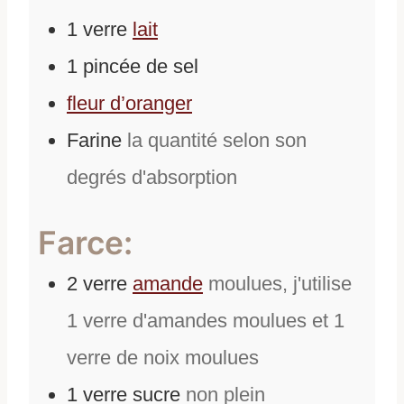
1
verre
lait
1
pincée
de
sel
fleur d’oranger
Farine
la quantité selon son
degrés d'absorption
Farce:
2
verre
amande
moulues, j'utilise
1 verre d'amandes moulues et 1
verre de noix moulues
1
verre
sucre
non plein