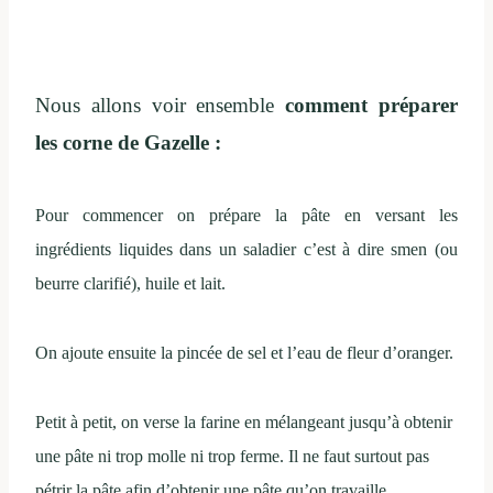
Nous allons voir ensemble
comment préparer
les corne de Gazelle :
Pour commencer on prépare la pâte en versant les
ingrédients liquides dans un saladier c’est à dire smen (ou
beurre clarifié), huile et lait.
On ajoute ensuite la pincée de sel et l’eau de fleur d’oranger.
Petit à petit, on verse la farine en mélangeant jusqu’à obtenir
une pâte ni trop molle ni trop ferme. Il ne faut surtout pas
pétrir la pâte afin d’obtenir
une pâte qu’on travaille