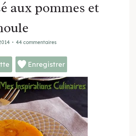
sé aux pommes et
moule
 2014
44 commentaires
tte
Enregistrer