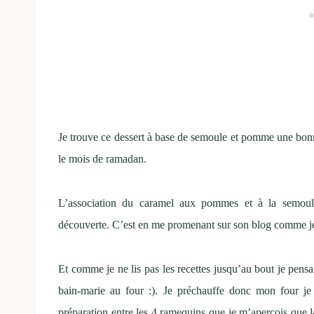
Je trouve ce dessert à base de semoule et pomme une bonn
le mois de ramadan.
L’association du caramel aux pommes et à la semoul
découverte. C’est en me promenant sur son blog comme je l
Et comme je ne lis pas les recettes jusqu’au bout je pensa
bain-marie au four :). Je préchauffe donc mon four j
préparation entre les 4 ramequins que je m’aperçois que la