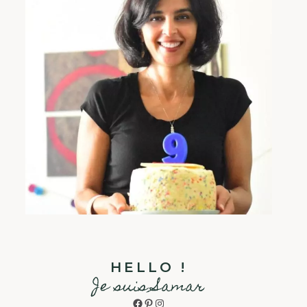
HELLO !
Je suis Samar
Facebook
Pinterest
Instagram