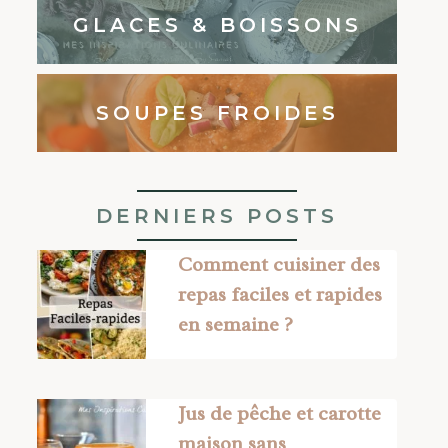
GLACES & BOISSONS
SOUPES FROIDES
DERNIERS POSTS
Comment cuisiner des
repas faciles et rapides
en semaine ?
Jus de pêche et carotte
maison sans