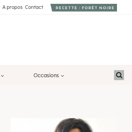
A propos
Contact
RECETTE : FORÊT NOIRE
Occasions