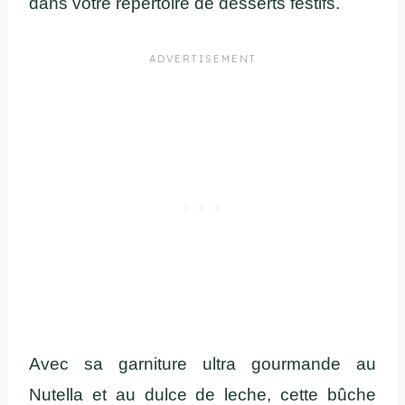
dans votre répertoire de desserts festifs.
Avec sa garniture ultra gourmande au
Nutella et au dulce de leche, cette bûche