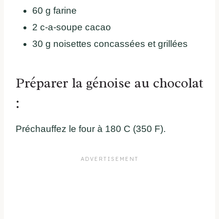
60 g farine
2 c-a-soupe cacao
30 g noisettes concassées et grillées
Préparer la génoise au chocolat
:
Préchauffez le four à 180 C (350 F).