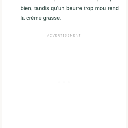
bien, tandis qu’un beurre trop mou rend
la crème grasse.