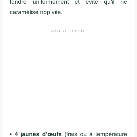
fondre uniformément et évite qu’il ne
caramélise trop vite.
• 4 jaunes d’œufs
(frais ou à température