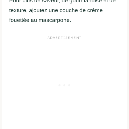
Pour plus de saveur, de gourmandise et de
texture, ajoutez une couche de crème
fouettée au mascarpone.