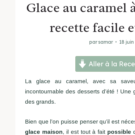
Glace au caramel à 
recette facile 
par
samar
18 juin
Aller à la Rece
La glace au caramel, avec sa saveu
incontournable des desserts d’été ! Une g
des grands.
Bien que l’on puisse penser qu’il est néce
glace maison
, il est tout à fait
possible
d