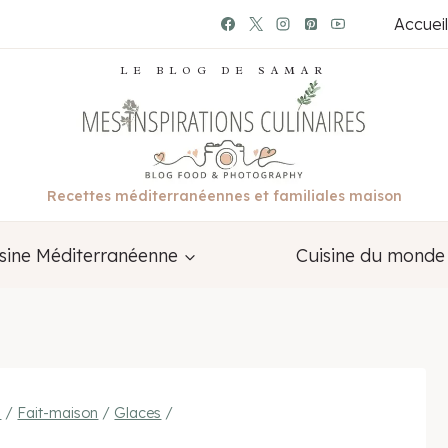
Accueil
LE BLOG DE SAMAR
Recettes méditerranéennes et familiales maison
sine Méditerranéenne
Cuisine du monde
s
/
Fait-maison
/
Glaces
/