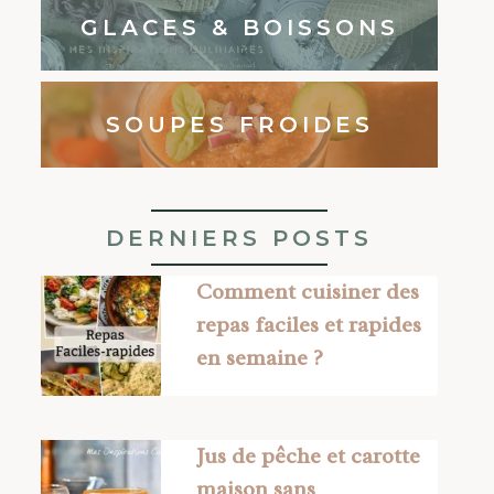
GLACES & BOISSONS
SOUPES FROIDES
DERNIERS POSTS
Comment cuisiner des
repas faciles et rapides
en semaine ?
Jus de pêche et carotte
maison sans