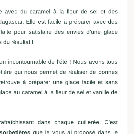
ace avec du caramel à la fleur de sel et des
agascar. Elle est facile à préparer avec des
rfaite pour satisfaire des envies d’une glace
 du résultat !
n incontournable de l’été ! Nous avons tous
tière qui nous permet de réaliser de bonnes
etrouve à préparer une glace facile et sans
ace au caramel à la fleur de sel et vanille de
afraîchissant dans chaque cuillerée. C’est
sorbetières
que je vous ai proposé dans le