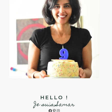
HELLO !
Je suis Samar
Facebook
Pinterest
Instagram