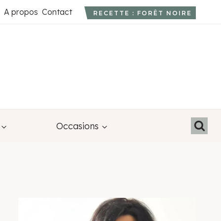
A propos
Contact
RECETTE : FORÊT NOIRE
Occasions