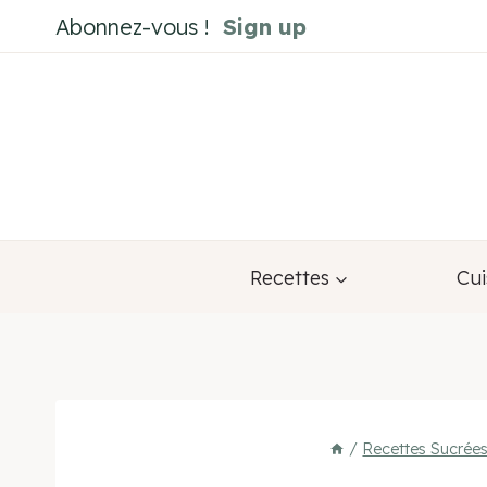
Aller
Abonnez-vous !
Sign up
au
contenu
Recettes
Cui
/
Recettes Sucrée