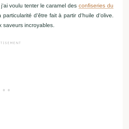
j’ai voulu tenter le caramel des
confiseries du
particularité d’être fait à partir d’huile d’olive.
x saveurs incroyables.