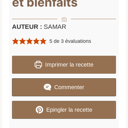
et bienfaits
AUTEUR :
SAMAR
5
de
3
évaluations
Imprimer la recette
Commenter
Epingler la recette