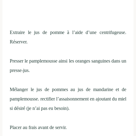
Extraire le jus de pomme à l’aide d’une centrifugeuse.
Réserver.
Presser le pamplemousse ainsi les oranges sanguines dans un
presse-jus.
Mélanger le jus de pommes au jus de mandarine et de
pamplemousse. rectifier l’assaisonnement en ajoutant du miel
si désiré (je n’ai pas eu besoin).
Placer au frais avant de servir.