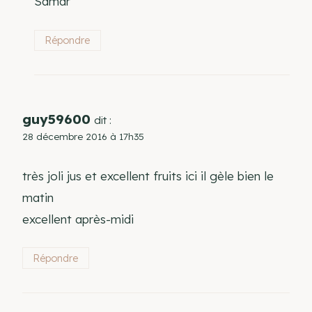
Samar
Répondre
guy59600
dit :
28 décembre 2016 à 17h35
très joli jus et excellent fruits ici il gèle bien le
matin
excellent après-midi
Répondre