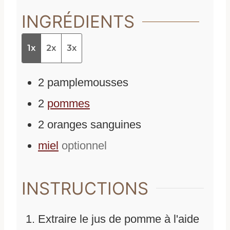
INGRÉDIENTS
1x
2x
3x
2
pamplemousses
2
pommes
2
oranges sanguines
miel
optionnel
INSTRUCTIONS
Extraire le jus de pomme à l'aide