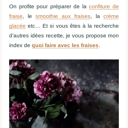
On profite pour préparer de la
confiture de
fraise
, le
smoothie aux fraises
, la
crème
glacée
etc… Et si vous êtes à la recherche
d’autres idées recette, je vous propose mon
index de
quoi faire avec les fraises
.