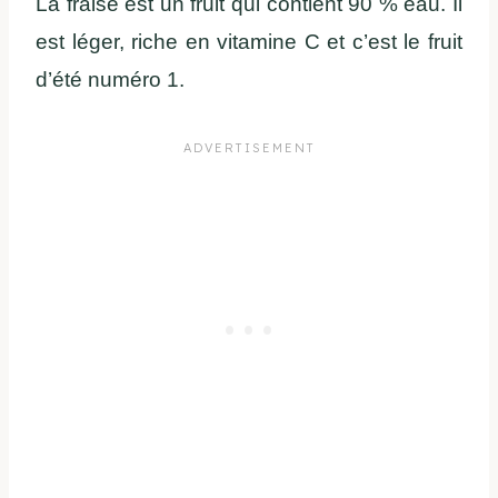
La fraise est un fruit qui contient 90 % eau. Il
est léger, riche en vitamine C et c’est le fruit
d’été numéro 1.