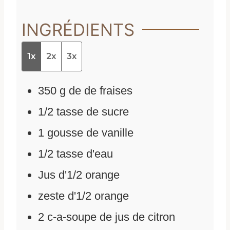
INGRÉDIENTS
1x
2x
3x
350
g
de
de fraises
1/2
tasse de sucre
1
gousse de vanille
1/2
tasse d'eau
Jus d'1/2 orange
zeste d'1/2 orange
2
c-a-soupe de jus de citron