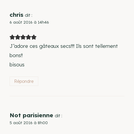
chris
dit :
6 août 2016 à 14h46
J’adore ces gâteaux secs!!!! Ils sont tellement
bons!!
bisous
Répondre
Not parisienne
dit :
5 août 2016 à 8h00