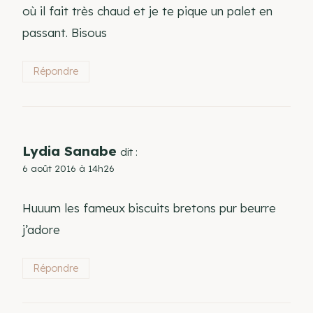
où il fait très chaud et je te pique un palet en
passant. Bisous
Répondre
Lydia Sanabe
dit :
6 août 2016 à 14h26
Huuum les fameux biscuits bretons pur beurre
j’adore
Répondre