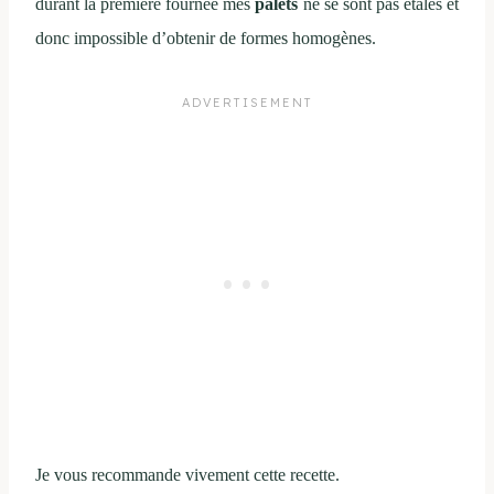
durant la première fournée mes
palets
ne se sont pas étalés et
donc impossible d’obtenir de formes homogènes.
Je vous recommande vivement cette recette.