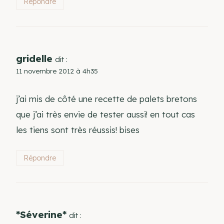
Répondre
gridelle
dit :
11 novembre 2012 à 4h35
j’ai mis de côté une recette de palets bretons
que j’ai très envie de tester aussi! en tout cas
les tiens sont très réussis! bises
Répondre
*Séverine*
dit :