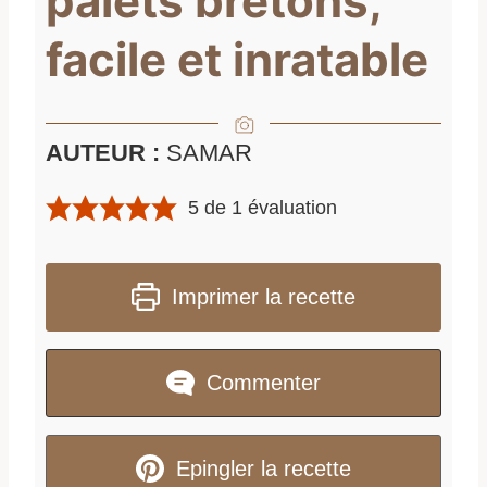
palets bretons,
facile et inratable
AUTEUR :
SAMAR
5
de 1 évaluation
Imprimer la recette
Commenter
Epingler la recette