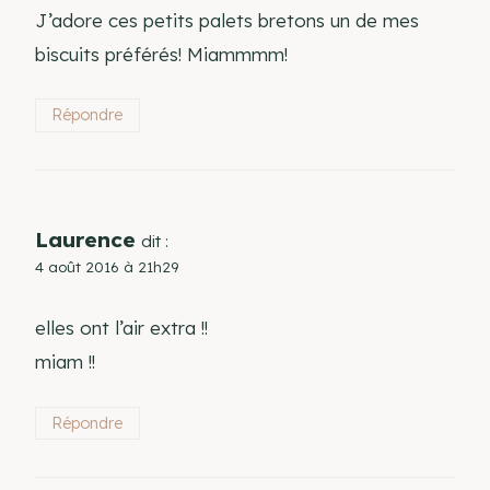
J’adore ces petits palets bretons un de mes
biscuits préférés! Miammmm!
Répondre
Laurence
dit :
4 août 2016 à 21h29
elles ont l’air extra !!
miam !!
Répondre