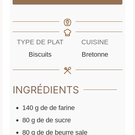
TYPE DE PLAT
CUISINE
Biscuits
Bretonne
INGRÉDIENTS
140
g
de
de farine
80
g
de
de sucre
80
g
de
de beurre sale