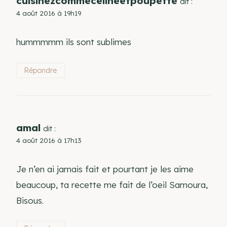
cuisinezcommecelineetpoupette
dit :
4 août 2016 à 19h19
hummmmm ils sont sublimes
Répondre
amal
dit :
4 août 2016 à 17h13
Je n’en ai jamais fait et pourtant je les aime
beaucoup, ta recette me fait de l’oeil Samoura,
Bisous.