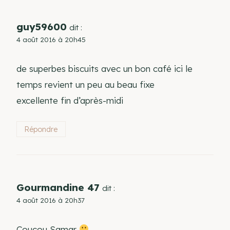
guy59600
dit :
4 août 2016 à 20h45
de superbes biscuits avec un bon café ici le
temps revient un peu au beau fixe
excellente fin d’après-midi
Répondre
Gourmandine 47
dit :
4 août 2016 à 20h37
Coucou Samar