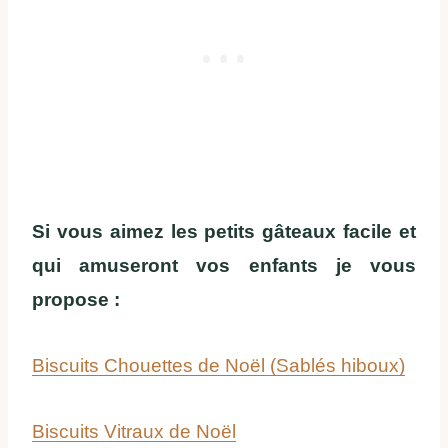
Si vous aimez les petits gâteaux facile et
qui amuseront vos enfants je vous
propose :
Biscuits Chouettes de Noël (Sablés hiboux)
Biscuits Vitraux de Noël