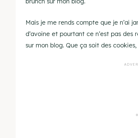
brunch sur mon blog.
Mais je me rends compte que je n’ai j
d’avoine et pourtant ce n’est pas des 
sur mon blog. Que ça soit des cookies