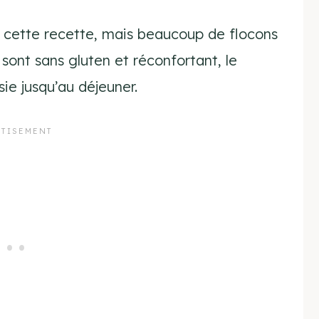
s cette recette, mais beaucoup de flocons
 sont sans gluten et réconfortant, le
ie jusqu’au déjeuner.