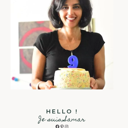
HELLO !
Je suis Samar
Facebook
Pinterest
Instagram