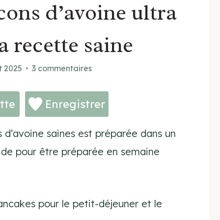
cons d’avoine ultra
a recette saine
et 2025
3 commentaires
tte
Enregistrer
 d’avoine saines est préparée dans un
ide pour être préparée en semaine
ancakes pour le petit-déjeuner et le