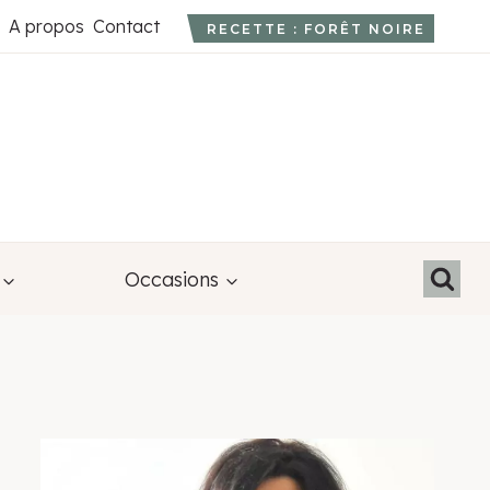
A propos
Contact
RECETTE : FORÊT NOIRE
Occasions