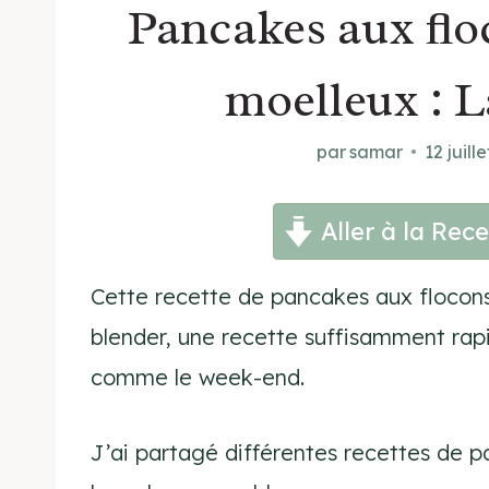
Pancakes aux flo
moelleux : L
par
samar
12 juill
Aller à la Rece
Cette recette de pancakes aux flocons
blender, une recette suffisamment rap
comme le week-end.
J’ai partagé différentes recettes de p