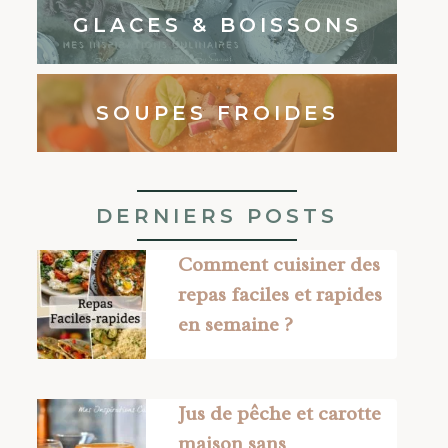
GLACES & BOISSONS
SOUPES FROIDES
DERNIERS POSTS
Comment cuisiner des
repas faciles et rapides
en semaine ?
Jus de pêche et carotte
maison sans