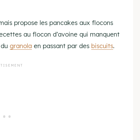
amais propose les pancakes aux flocons
recettes au flocon d’avoine qui manquent
, du
granola
en passant par des
biscuits
.