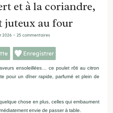
rt et à la coriandre,
t juteux au four
r 2026
25 commentaires
tte
Enregistrer
saveurs ensoleillées… ce poulet rôti au citron
aite pour un dîner rapide, parfumé et plein de
it quelque chose en plus, celles qui embaument
mmédiatement envie de passer à table.