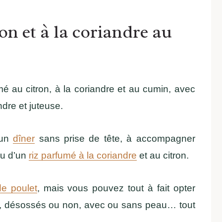
on et à la coriandre au
mé au citron, à la coriandre et au cumin, avec
ndre et juteuse.
 un
dîner
sans prise de tête, à accompagner
u d’un
riz parfumé à la coriandre
et au citron.
de poulet
, mais vous pouvez tout à fait opter
, désossés ou non, avec ou sans peau… tout