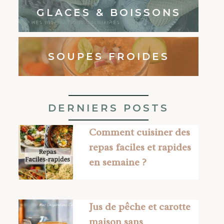
GLACES & BOISSONS
SOUPES FROIDES
DERNIERS POSTS
Comment cuisiner des
repas faciles et rapides
en semaine ?
Jus de pêche et carotte
maison sans