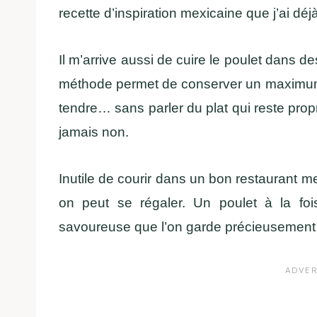
recette d’inspiration mexicaine que j’ai déj
Il m’arrive aussi de cuire le poulet dans d
méthode permet de conserver un maximum 
tendre… sans parler du plat qui reste propr
jamais non.
Inutile de courir dans un bon restaurant mex
on peut se régaler. Un poulet à la foi
savoureuse que l’on garde précieusement 