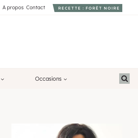
A propos
Contact
RECETTE : FORÊT NOIRE
Occasions