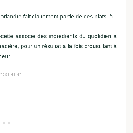
coriandre fait clairement partie de ces plats-là.
ecette associe des ingrédients du quotidien à
ctère, pour un résultat à la fois croustillant à
ieur.