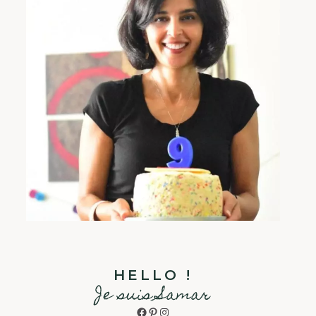
HELLO !
Je suis Samar
Facebook
Pinterest
Instagram