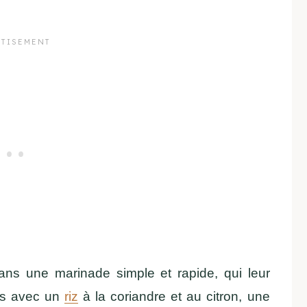
ns une marinade simple et rapide, qui leur
vis avec un
riz
à la coriandre et au citron, une