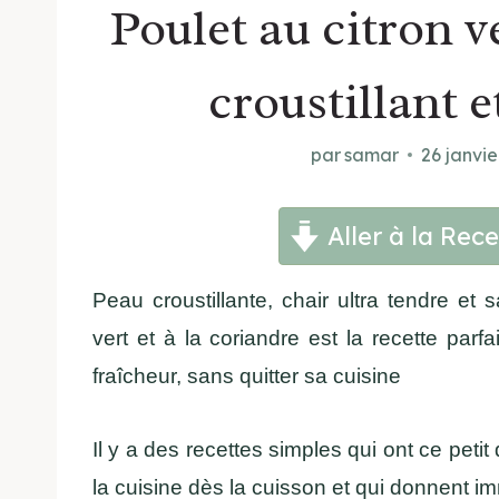
Poulet au citron ve
croustillant e
par
samar
26 janvie
Aller à la Rece
Peau croustillante, chair ultra tendre et 
vert et à la coriandre est la recette parf
fraîcheur, sans quitter sa cuisine
Il y a des recettes simples qui ont ce pet
la cuisine dès la cuisson et qui donnent i