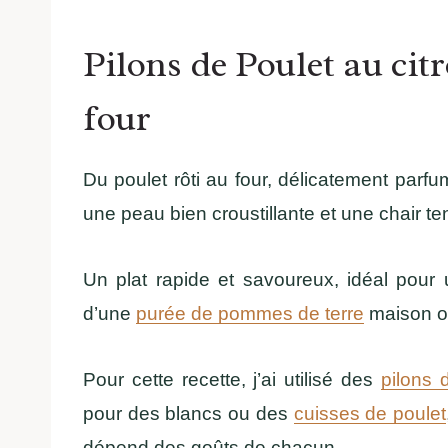
Pilons de Poulet au citr
four
Du poulet rôti au four, délicatement parfu
une peau bien croustillante et une chair te
Un plat rapide et savoureux, idéal pour
d’une
purée de pommes de terre
maison o
Pour cette recette, j’ai utilisé des
pilons 
pour des blancs ou des
cuisses de poulet
dépend des goûts de chacun.