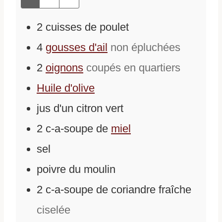
2
cuisses de poulet
4
gousses d'ail
non épluchées
2
oignons
coupés en quartiers
Huile d'olive
jus d'un citron vert
2
c-a-soupe
de
miel
sel
poivre du moulin
2
c-a-soupe
de
coriandre fraîche
ciselée