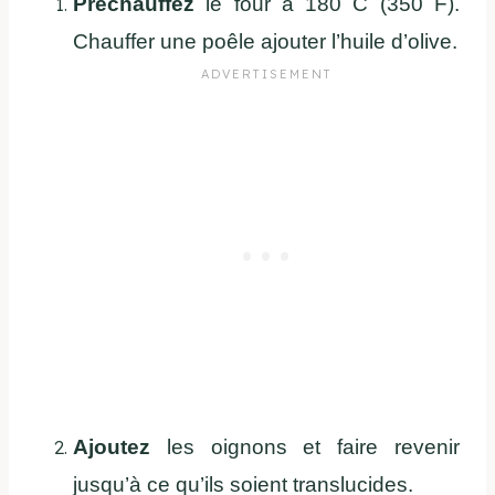
Préchauffez
le four à 180 C (350 F).
Chauffer une poêle ajouter l’huile d’olive.
Ajoutez
les oignons et faire revenir
jusqu’à ce qu’ils soient translucides.