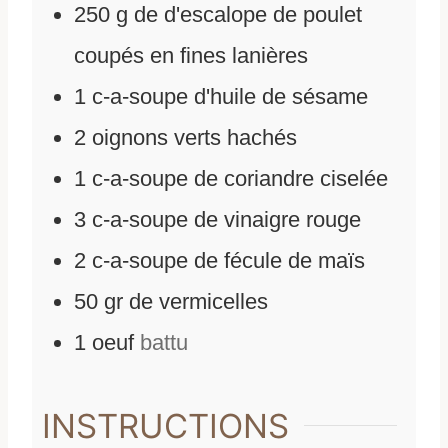
250
g
de
d'escalope de poulet
coupés en fines lanières
1
c-a-soupe
d'
huile de sésame
2
oignons verts hachés
1
c-a-soupe
de
coriandre ciselée
3
c-a-soupe
de
vinaigre rouge
2
c-a-soupe
de
fécule de maïs
50
gr
de
vermicelles
1
oeuf
battu
INSTRUCTIONS