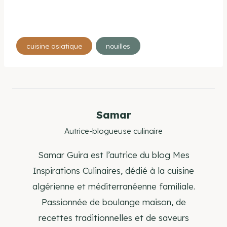
Étiquettes
cuisine asiatique
nouilles
de
la
publication :
Samar
Autrice-blogueuse culinaire
Samar Guira est l’autrice du blog Mes
Inspirations Culinaires, dédié à la cuisine
algérienne et méditerranéenne familiale.
Passionnée de boulange maison, de
recettes traditionnelles et de saveurs