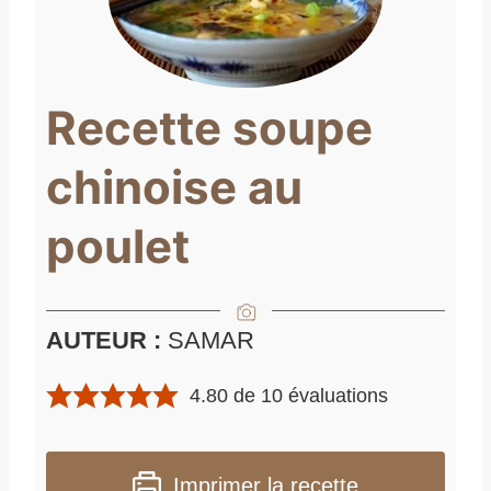
Recette soupe
chinoise au
poulet
AUTEUR :
SAMAR
4.80
de
10
évaluations
Imprimer la recette