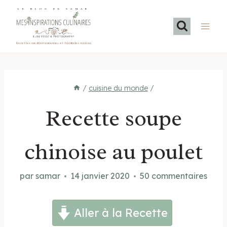
Aller
LE BLOG DE SAMAR
au
contenu
Recettes méditerranéennes et familiales maison
/
cuisine du monde
/
Recette soupe
chinoise au poulet
par
samar
14 janvier 2020
50 commentaires
Aller à la Recette