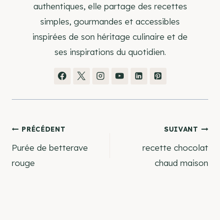
authentiques, elle partage des recettes
simples, gourmandes et accessibles
inspirées de son héritage culinaire et de
ses inspirations du quotidien.
Navigation
PRÉCÉDENT
SUIVANT
Purée de betterave
recette chocolat
de
rouge
chaud maison
l’article