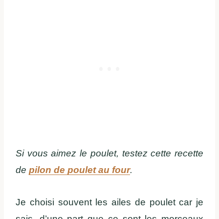
Si vous aimez le poulet, testez cette recette
de
pilon de poulet au four
.
Je choisi souvent les ailes de poulet car je
sais, d’une part que ce sont les morceaux