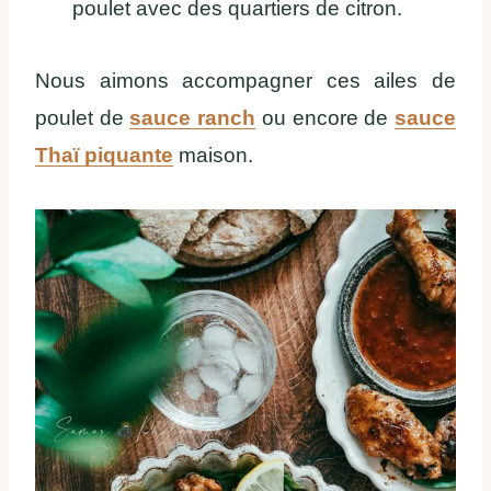
poulet avec des quartiers de citron.
Nous aimons accompagner ces ailes de
poulet de
sauce ranch
ou encore de
sauce
Thaï piquante
maison.