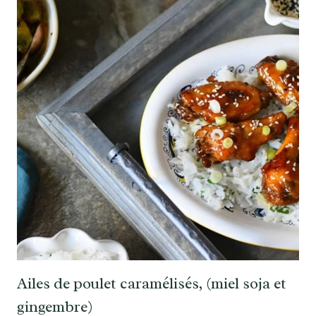
Ailes de poulet caramélisés, (miel soja et
gingembre)