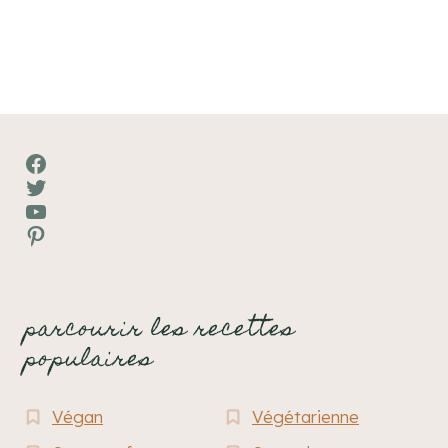
Facebook
Twitter
YouTube
Pinterest
parcourir les recettes
populaires
Végan
Végétarienne