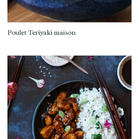
Poulet Teriyaki maison