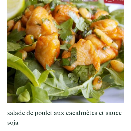
salade de poulet aux cacahuètes et sauce
soja