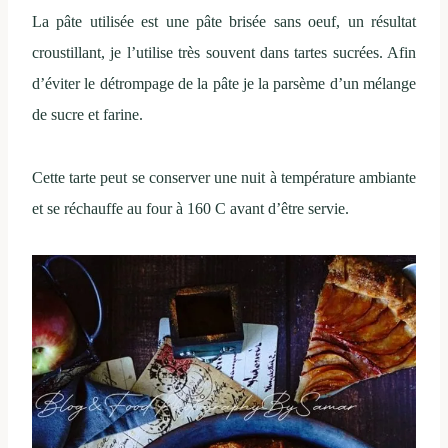
La pâte utilisée est une pâte brisée sans oeuf, un résultat
croustillant, je l’utilise très souvent dans tartes sucrées. Afin
d’éviter le détrompage de la pâte je la parsème d’un mélange
de sucre et farine.
Cette tarte peut se conserver une nuit à température ambiante
et se réchauffe au four à 160 C avant d’être servie.