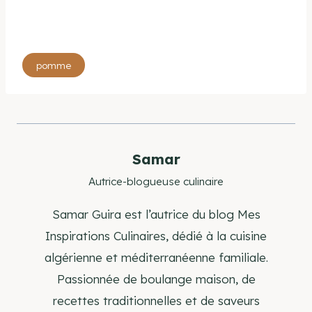
Étiquettes
pomme
de
la
publication :
Samar
Autrice-blogueuse culinaire
Samar Guira est l’autrice du blog Mes
Inspirations Culinaires, dédié à la cuisine
algérienne et méditerranéenne familiale.
Passionnée de boulange maison, de
recettes traditionnelles et de saveurs