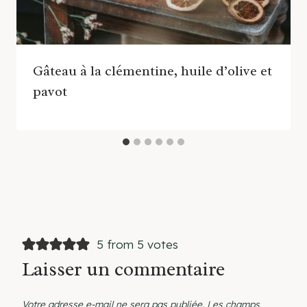
Gâteau à la clémentine, huile d’olive et
pavot
5 from 5 votes
Laisser un commentaire
Votre adresse e-mail ne sera pas publiée.
Les champs