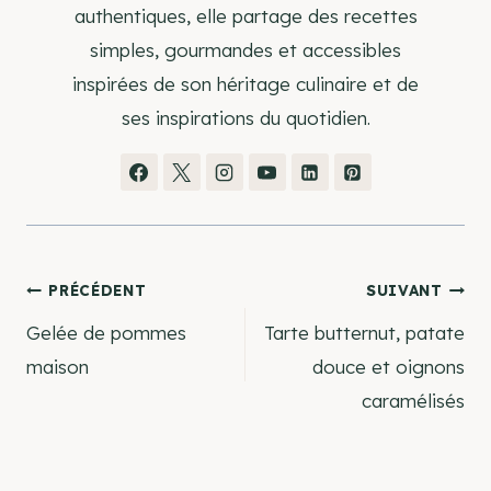
authentiques, elle partage des recettes
simples, gourmandes et accessibles
inspirées de son héritage culinaire et de
ses inspirations du quotidien.
Navigation
PRÉCÉDENT
SUIVANT
Gelée de pommes
Tarte butternut, patate
de
maison
douce et oignons
caramélisés
l’article