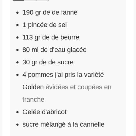
190
gr
de
de farine
1
pincée de sel
113
gr
de
de beurre
80
ml
de
d'eau glacée
30
gr
de
de sucre
4
pommes j'ai pris la variété
Golden
évidées et coupées en
tranche
Gelée d'abricot
sucre mélangé à la cannelle