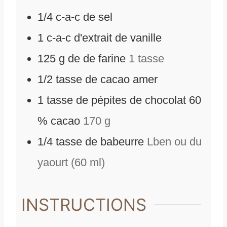
1/4
c-a-c de sel
1
c-a-c d'extrait de vanille
125
g
de
de farine
1 tasse
1/2
tasse de cacao amer
1
tasse de pépites de chocolat 60
% cacao
170 g
1/4
tasse de babeurre
Lben ou du
yaourt (60 ml)
INSTRUCTIONS