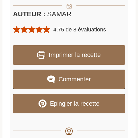
AUTEUR :
SAMAR
4.75
de
8
évaluations
Imprimer la recette
Commenter
Epingler la recette