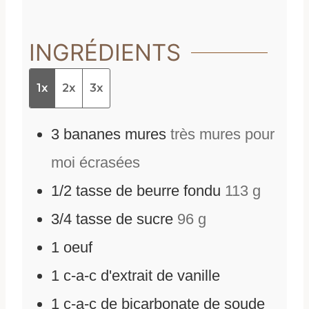
INGRÉDIENTS
1x
2x
3x
3
bananes mures
très mures pour
moi écrasées
1/2
tasse de beurre fondu
113 g
3/4
tasse de sucre
96 g
1
oeuf
1
c-a-c d'extrait de vanille
1
c-a-c de bicarbonate de soude