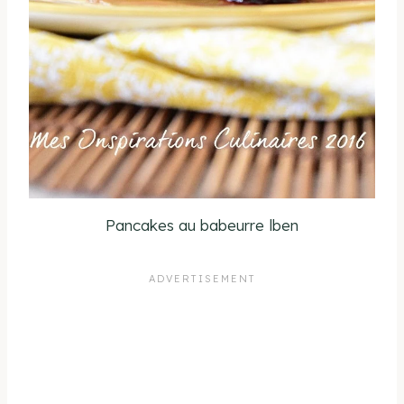
Pancakes au babeurre lben