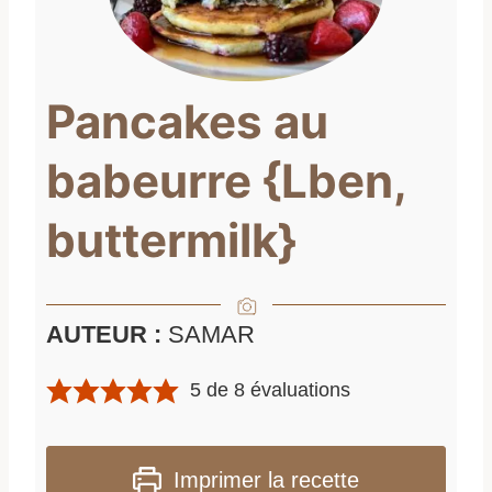
Pancakes au
babeurre {Lben,
buttermilk}
AUTEUR :
SAMAR
5
de
8
évaluations
Imprimer la recette