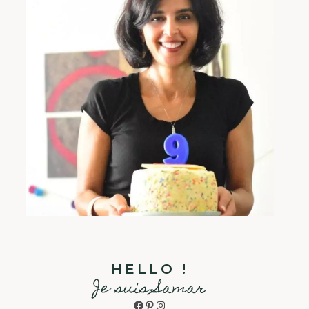
HELLO !
Je suis Samar
Facebook
Pinterest
Instagram