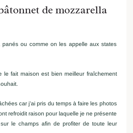
(bâtonnet de mozzarella
la panés ou comme on les appelle aux states
ue le fait maison est bien meilleur fraîchement
souhait.
âchées car j’ai pris du temps à faire les photos
t refroidit raison pour laquelle je ne présente
sur le champs afin de profiter de toute leur