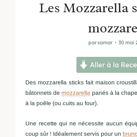
Les Mozzarella s
mozzare
par
samar
30 mai 
Aller à la Rece
Des mozzarella sticks fait maison croustil
bâtonnets de
mozzarella
panés à la chapel
à la poêle (ou cuits au four).
Une recette qui ne nécessite aucun équip
coup sûr ! Idéalement servis pour un
brun