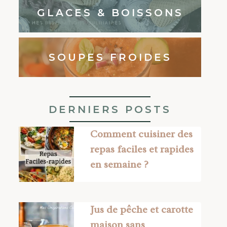
GLACES & BOISSONS
SOUPES FROIDES
DERNIERS POSTS
Comment cuisiner des
repas faciles et rapides
en semaine ?
Jus de pêche et carotte
maison sans