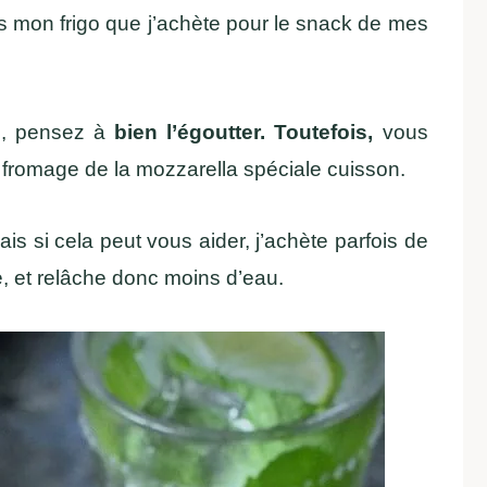
 mon frigo que j’achète pour le snack de mes
e
, pensez à
bien l’égoutter. Toutefois,
vous
 fromage de la mozzarella spéciale cuisson.
is si cela peut vous aider, j’achète parfois de
, et relâche donc moins d’eau.