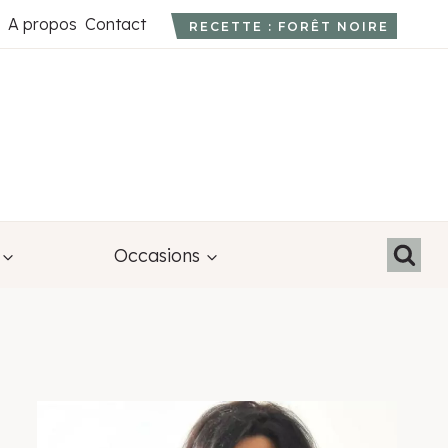
A propos
Contact
RECETTE : FORÊT NOIRE
Occasions