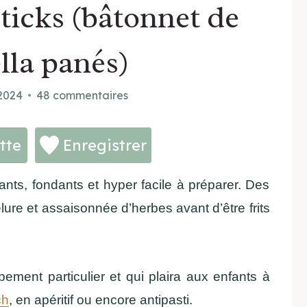
ticks (bâtonnet de
lla panés)
2024
48 commentaires
tte
Enregistrer
lants, fondants et hyper facile à préparer. Des
ure et assaisonnée d’herbes avant d’être frits
ement particulier et qui plaira aux enfants à
ch
, en apéritif ou encore antipasti.