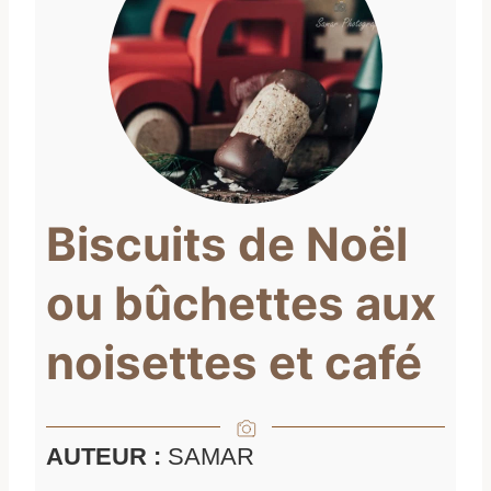
Biscuits de Noël
ou bûchettes aux
noisettes et café
AUTEUR :
SAMAR