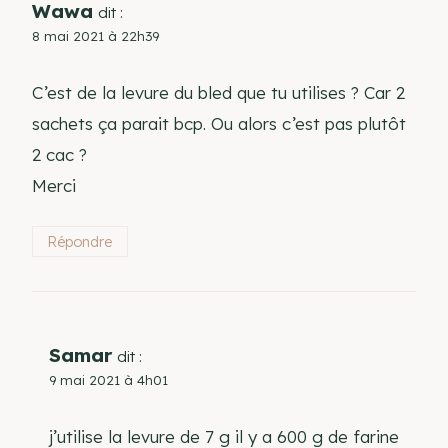
Wawa
dit :
8 mai 2021 à 22h39
C’est de la levure du bled que tu utilises ? Car 2
sachets ça parait bcp. Ou alors c’est pas plutôt
2 cac ?
Merci
Répondre
Samar
dit :
9 mai 2021 à 4h01
j’utilise la levure de 7 g il y a 600 g de farine