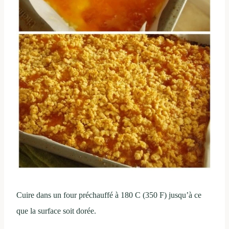
Cuire dans un four préchauffé à 180 C (350 F) jusqu’à ce
que la surface soit dorée.