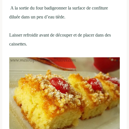
A la sortie du four badigeonner la surface de confiture
diluée dans un peu d’eau tiède.
Laisser refroidir avant de découper et de placer dans des
caissettes.