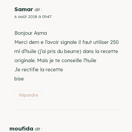
Samar
dit :
6 août 2018 à 0h47
Bonjour Asma
Merci dem e l’avoir signale il faut utiliser 250
ml d’huile (j’ai pris du beurre) dans la recette
originale. Mais je te conseille l’huile
Je rectifie la recette
bise
Répondre
moufida
dit :