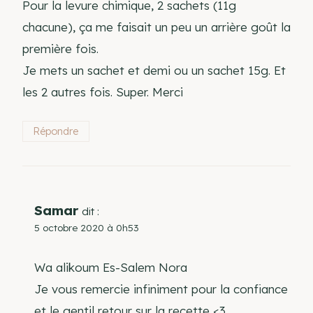
Pour la levure chimique, 2 sachets (11g
chacune), ça me faisait un peu un arrière goût la
première fois.
Je mets un sachet et demi ou un sachet 15g. Et
les 2 autres fois. Super. Merci
Répondre
Samar
dit :
5 octobre 2020 à 0h53
Wa alikoum Es-Salem Nora
Je vous remercie infiniment pour la confiance
et le gentil retour sur la recette <3