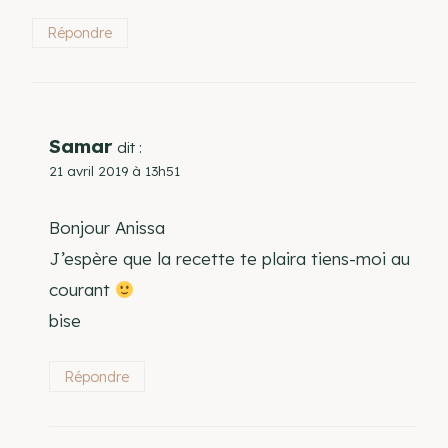
Répondre
Samar
dit :
21 avril 2019 à 13h51
Bonjour Anissa
J’espère que la recette te plaira tiens-moi au
courant
bise
Répondre