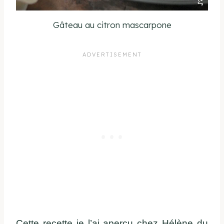
Gâteau au citron mascarpone
Cette recette je l’ai aperçu chez Hélène du