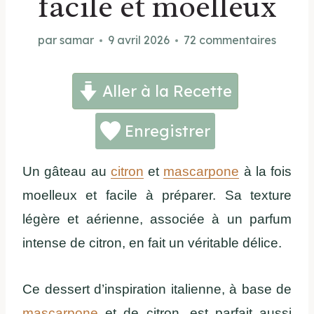
facile et moelleux
par
samar
9 avril 2026
72 commentaires
Aller à la Recette
Enregistrer
Un gâteau au
citron
et
mascarpone
à la fois
moelleux et facile à préparer. Sa texture
légère et aérienne, associée à un parfum
intense de citron, en fait un véritable délice.
Ce dessert d’inspiration italienne, à base de
mascarpone
et de citron, est parfait aussi