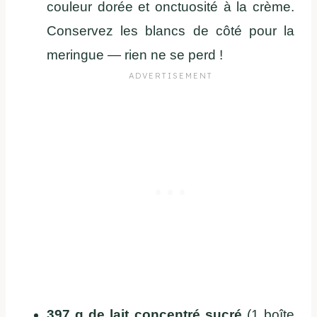
couleur dorée et onctuosité à la crème.
Conservez les blancs de côté pour la
meringue — rien ne se perd !
397 g de lait concentré sucré
(1 boîte