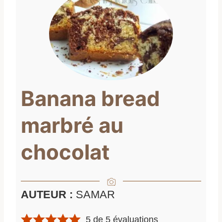
Banana bread
marbré au
chocolat
AUTEUR :
SAMAR
5
de
5
évaluations