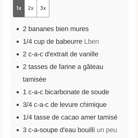
1x
2x
3x
2
bananes bien mures
1/4
cup
de babeurre
Lben
2
c-a-c d'extrait de vanille
2
tasses de farine a gâteau
tamisée
1
c-a-c bicarbonate de soude
3/4
c-a-c de levure chimique
1/4
tasse de cacao amer tamisé
3
c-a-soupe d'eau bouilli
un peu