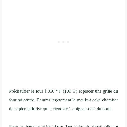
Préchauffer le four à 350 ° F (180 C) et placer une grille du
four au centre. Beurrer légèrement le moule à cake chemiser
de papier sulfurisé qui s’étend de 1 doigt au-delà du bord.
Peler les bananes et les placer dans le bol du robot culinaire