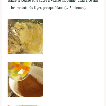
Battre le beurre et le sucre à vitesse moyenne jusqu’à ce que
le beurre soit très léger, presque blanc ( 4-5 minutes).