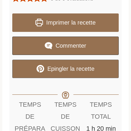
Imprimer la recette
Commenter
Epingler la recette
TEMPS
TEMPS
TEMPS
DE
DE
TOTAL
h
m
PRÉPARA
CUISSON
1
h
20
min