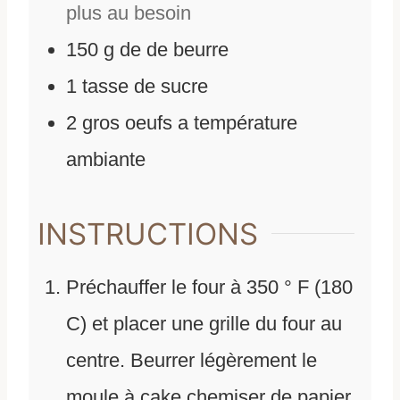
plus au besoin
150
g
de
de beurre
1
tasse de sucre
2
gros oeufs a température
ambiante
INSTRUCTIONS
Préchauffer le four à 350 ° F (180
C) et placer une grille du four au
centre. Beurrer légèrement le
moule à cake chemiser de papier