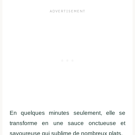
En quelques minutes seulement, elle se
transforme en une sauce onctueuse et
savoureuse qui sublime de nombreux plats.