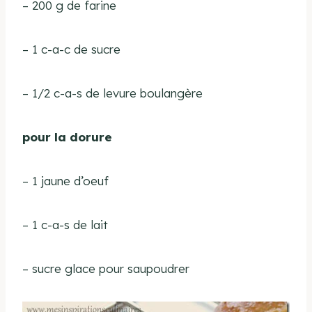
– 200 g de farine
– 1 c-a-c de sucre
– 1/2 c-a-s de levure boulangère
pour la dorure
– 1 jaune d’oeuf
– 1 c-a-s de lait
– sucre glace pour saupoudrer