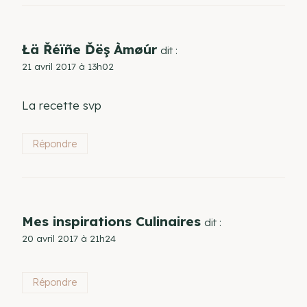
Łä Řéïñe Ďëş Àmøúr
dit :
21 avril 2017 à 13h02
La recette svp
Répondre
Mes inspirations Culinaires
dit :
20 avril 2017 à 21h24
Répondre