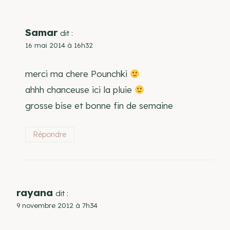
Samar
dit :
16 mai 2014 à 16h32
merci ma chere Pounchki
ahhh chanceuse ici la pluie
grosse bise et bonne fin de semaine
Répondre
rayana
dit :
9 novembre 2012 à 7h34