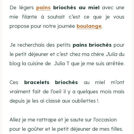
De légers
pains
briochés
au miel
avec une
mie filante à souhait c’est ce que je vous
propose pour notre journée
boulange
.
Je recherchais des petits
pains briochés
pour
le petit déjeuner et c’est chez ma chère
Julia
du
blog la cuisine de Julia T que je me suis arrêtée.
Ces
bracelets briochés
au miel m’ont
vraiment fait de l’oeil il y a quelques mois mais
depuis je les ai classé aux oubliettes !.
Allez je me rattrape et je saute sur l’occasion
pour le goûter et le petit déjeuner de mes filles.