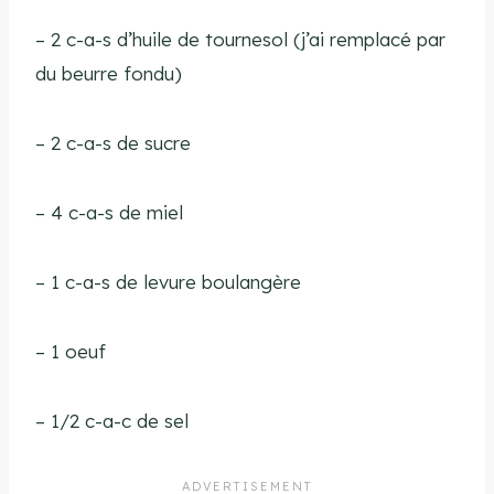
– 2 c-a-s d’huile de tournesol (j’ai remplacé par
du beurre fondu)
– 2 c-a-s de sucre
– 4 c-a-s de miel
– 1 c-a-s de levure boulangère
– 1 oeuf
– 1/2 c-a-c de sel