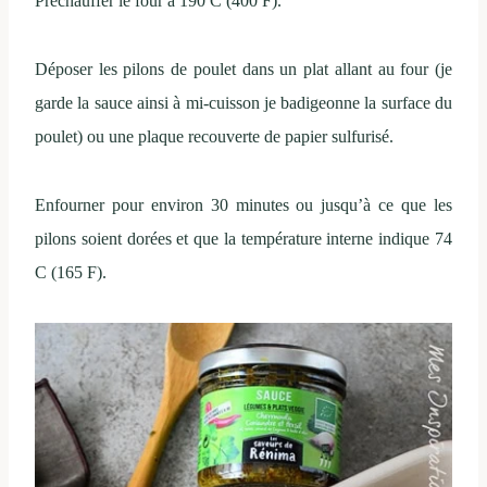
Préchauffer le four à 190 C (400 F).
Déposer les pilons de poulet dans un plat allant au four (je
garde la sauce ainsi à mi-cuisson je badigeonne la surface du
poulet) ou une plaque recouverte de papier sulfurisé.
Enfourner pour environ 30 minutes ou jusqu’à ce que les
pilons soient dorées et que la température interne indique 74
C (165 F).