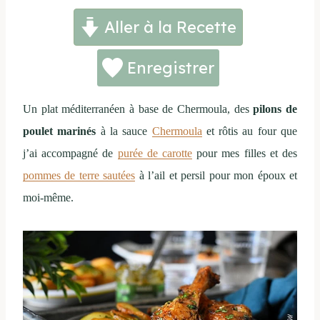
Aller à la Recette
Enregistrer
Un plat méditerranéen à base de Chermoula, des
pilons de
poulet marinés
à la sauce
Chermoula
et rôtis au four que
j’ai accompagné de
purée de carotte
pour mes filles et des
pommes de terre sautées
à l’ail et persil pour mon époux et
moi-même.