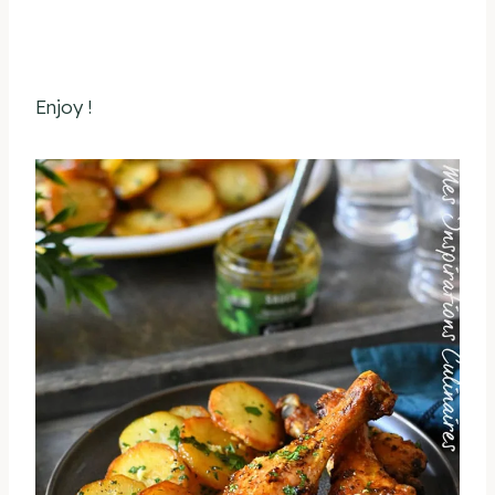
Enjoy !