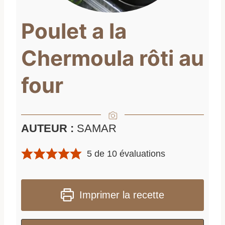
Poulet a la
Chermoula rôti au
four
AUTEUR :
SAMAR
5
de
10
évaluations
Imprimer la recette