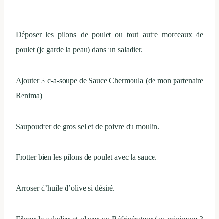
Déposer les pilons de poulet ou tout autre morceaux de
poulet (je garde la peau) dans un saladier.
Ajouter 3 c-a-soupe de Sauce Chermoula (de mon partenaire
Renima)
Saupoudrer de gros sel et de poivre du moulin.
Frotter bien les pilons de poulet avec la sauce.
Arroser d’huile d’olive si désiré.
Filmer le saladier et placer qu Réfrigérateur (au minimum 3